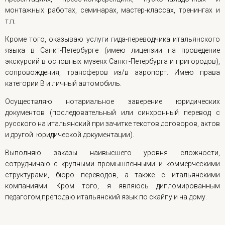
монтажных работах, семинарах, мастер-классах, тренингах и
т.п.
Кроме того, оказываю услуги гида-переводчика итальянского
языка в Санкт-Петербурге (имею лицензии на проведение
экскурсий в основных музеях Санкт-Петербурга и пригородов),
сопровождения, трансферов из/в аэропорт. Имею права
категории В и личный автомобиль.
Осуществляю нотариальное заверение юридических
документов (последовательный или синхронный перевод с
русского на итальянский при зачитке текстов договоров, актов
и другой юридической документации).
Выполняю заказы наивысшего уровня сложности,
сотрудничаю с крупными промышленными и коммерческими
структурами, бюро переводов, а также с итальянскими
компаниями. Кром того, я являюсь дипломированным
педагогом,преподаю итальянский язык по скайпу и на дому.