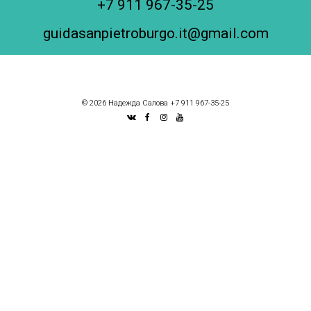
+7 911 967-35-25
guidasanpietroburgo.it@gmail.com
© 2026 Надежда Салова +7 911 967-35-25