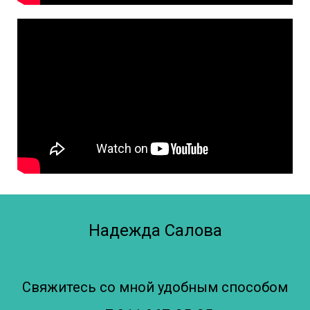
Надежда Салова
Свяжитесь со мной удобным способом