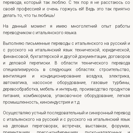
перевода, который так люблю. С тех пор я не расстаюсь со
своей профессией и очень горжусь ей! Ведь это так приятно
делать то, что ты любишь!
На данный момент я имею многолетний опыт работы
переводчиком с итальянского языка.
Выполняю письменные переводы с итальянского на русский и
с русского на итальянский язык технической, юридической,
финансовой, бухгалтерской и другой документации, договоров
и деловой переписки. В области технического перевода
специализируюсь в следующих областях: строительство,
вентиляция и кондиционирование воздуха, электрика,
автоматика, насосное оборудование, газовые турбины,
деревообработка, мебель и интерьер, производство продуктов
питания, комбикормов, упаковочное оборудование, легкая
промышленность, киноиндустрия и т.д.
Осуществляю устный последовательный и синхронный перевод
с итальянского на русский и с русского на итальянский язык
на деловых переговорах, встречах, выставках, форумах,
презентациях, пресс-конференциях, пуско-наладочных и