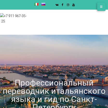
+7 911 967-35-
25
Профессиональный
переводчик итальянского
языка и гид по Санкт-
Петербургу